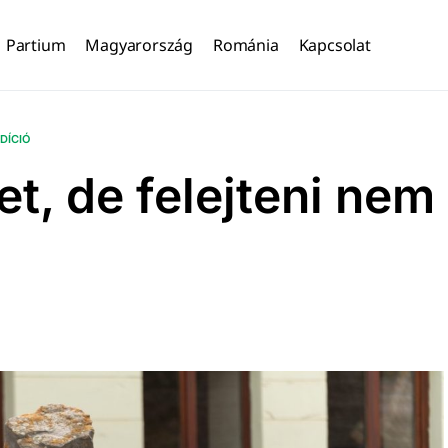
Partium
Magyarország
Románia
Kapcsolat
DÍCIÓ
t, de felejteni nem