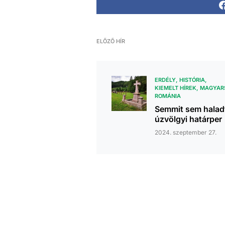
ELŐZŐ HÍR
ERDÉLY
HISTÓRIA
KIEMELT HÍREK
MAGYAR
ROMÁNIA
Semmit sem halad
úzvölgyi határper
2024. szeptember 27.