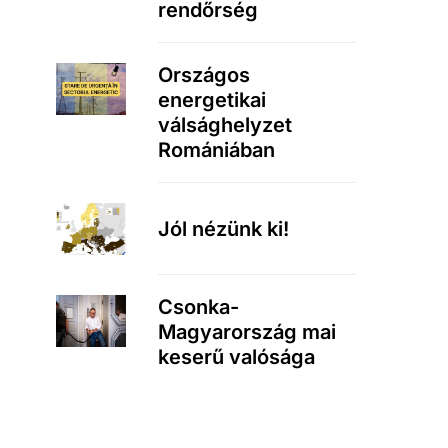
rendőrség
Országos
energetikai
válsághelyzet
Romániában
Jól nézünk ki!
Csonka-
Magyarország mai
keserű valósága