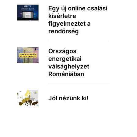
Egy új online csalási
kísérletre
figyelmeztet a
rendőrség
Országos
energetikai
válsághelyzet
Romániában
Jól nézünk ki!