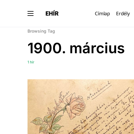
EHÍR
Címlap
Erdély
Browsing Tag
1900. március
1 hír