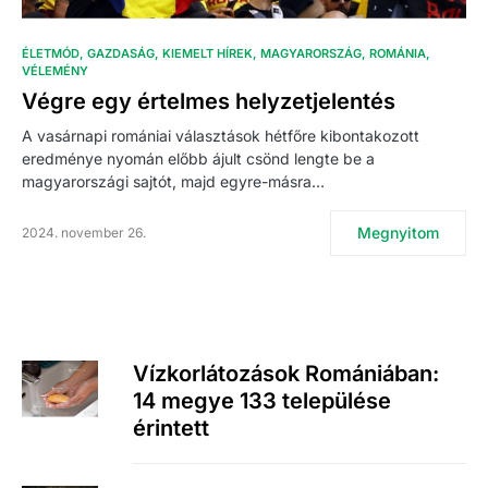
ÉLETMÓD
GAZDASÁG
KIEMELT HÍREK
MAGYARORSZÁG
ROMÁNIA
VÉLEMÉNY
Végre egy értelmes helyzetjelentés
A vasárnapi romániai választások hétfőre kibontakozott
eredménye nyomán előbb ájult csönd lengte be a
magyarországi sajtót, majd egyre-másra…
Megnyitom
2024. november 26.
Vízkorlátozások Romániában:
14 megye 133 települése
érintett