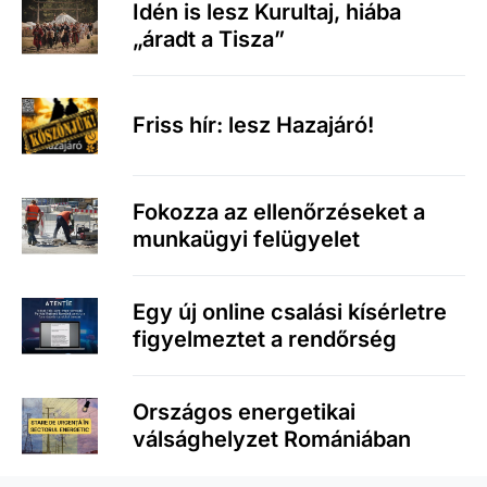
Idén is lesz Kurultaj, hiába
„áradt a Tisza”
Friss hír: lesz Hazajáró!
Fokozza az ellenőrzéseket a
munkaügyi felügyelet
Egy új online csalási kísérletre
figyelmeztet a rendőrség
Országos energetikai
válsághelyzet Romániában