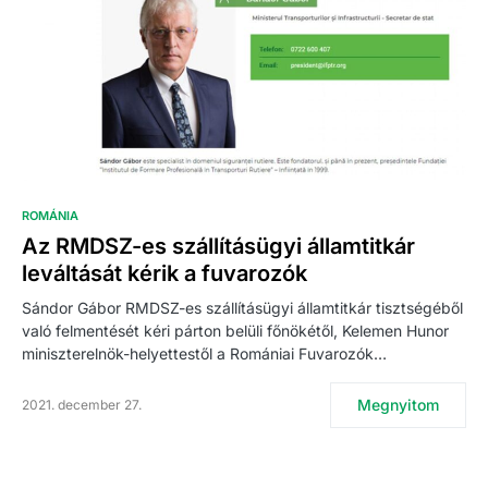
ROMÁNIA
Az RMDSZ-es szállításügyi államtitkár
leváltását kérik a fuvarozók
Sándor Gábor RMDSZ-es szállításügyi államtitkár tisztségéből
való felmentését kéri párton belüli főnökétől, Kelemen Hunor
miniszterelnök-helyettestől a Romániai Fuvarozók…
Megnyitom
2021. december 27.