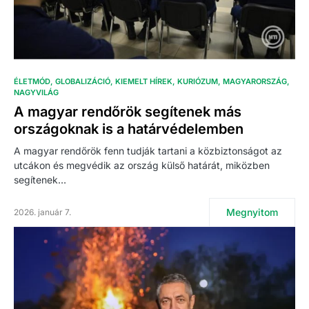
ÉLETMÓD
GLOBALIZÁCIÓ
KIEMELT HÍREK
KURIÓZUM
MAGYARORSZÁG
NAGYVILÁG
A magyar rendőrök segítenek más
országoknak is a határvédelemben
A magyar rendőrök fenn tudják tartani a közbiztonságot az
utcákon és megvédik az ország külső határát, miközben
segítenek…
Megnyitom
2026. január 7.