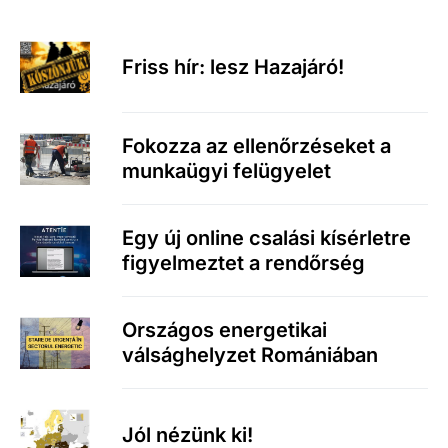
Friss hír: lesz Hazajáró!
Fokozza az ellenőrzéseket a
munkaügyi felügyelet
Egy új online csalási kísérletre
figyelmeztet a rendőrség
Országos energetikai
válsághelyzet Romániában
Jól nézünk ki!