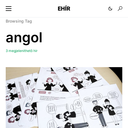
EHÍR
Browsing Tag
angol
3 megjeleníthető hír