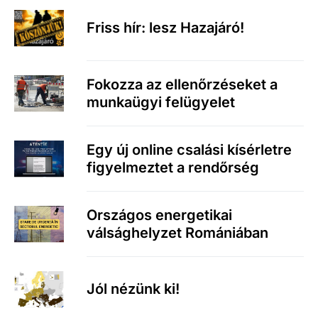
Friss hír: lesz Hazajáró!
Fokozza az ellenőrzéseket a
munkaügyi felügyelet
Egy új online csalási kísérletre
figyelmeztet a rendőrség
Országos energetikai
válsághelyzet Romániában
Jól nézünk ki!