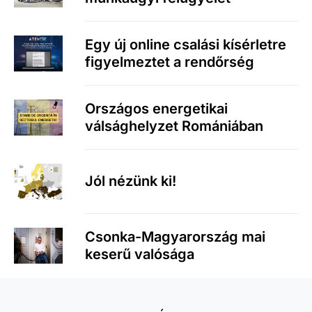
Egy új online csalási kísérletre
figyelmeztet a rendőrség
Országos energetikai
válsághelyzet Romániában
Jól nézünk ki!
Csonka-Magyarország mai
keserű valósága