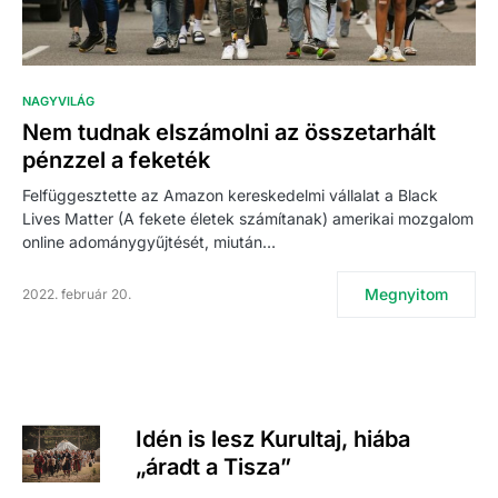
NAGYVILÁG
Nem tudnak elszámolni az összetarhált
pénzzel a feketék
Felfüggesztette az Amazon kereskedelmi vállalat a Black
Lives Matter (A fekete életek számítanak) amerikai mozgalom
online adománygyűjtését, miután…
Megnyitom
2022. február 20.
Idén is lesz Kurultaj, hiába
„áradt a Tisza”