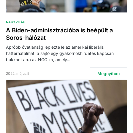
NAGYVILÁG
A Biden-adminisztrációba is beépült a
Soros-hálózat
Apróbb óvatlanság leplezte le az amerikai liberális
háttérhatalmat: a sajtó egy gyakornokhirdetés kapcsán
bukkant arra az NGO-ra, amely…
Megnyitom
2022. május 5.