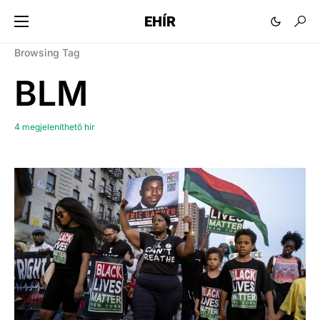
EHÍR
Browsing Tag
BLM
4 megjeleníthető hír