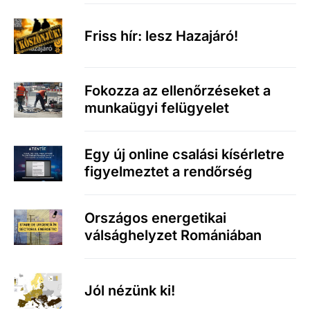
Friss hír: lesz Hazajáró!
Fokozza az ellenőrzéseket a
munkaügyi felügyelet
Egy új online csalási kísérletre
figyelmeztet a rendőrség
Országos energetikai
válsághelyzet Romániában
Jól nézünk ki!