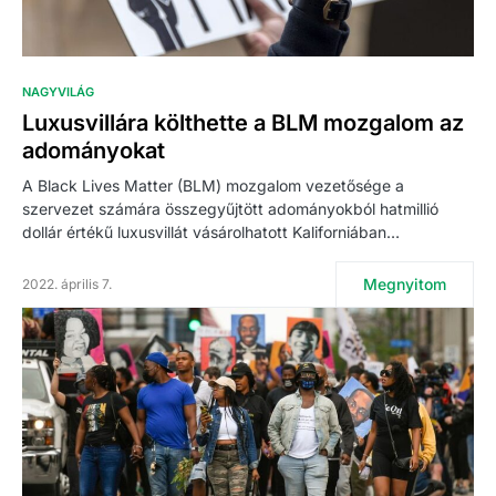
NAGYVILÁG
Luxusvillára költhette a BLM mozgalom az
adományokat
A Black Lives Matter (BLM) mozgalom vezetősége a
szervezet számára összegyűjtött adományokból hatmillió
dollár értékű luxusvillát vásárolhatott Kaliforniában…
Megnyitom
2022. április 7.