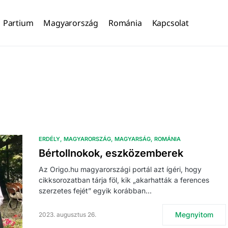
Partium
Magyarország
Románia
Kapcsolat
ERDÉLY
MAGYARORSZÁG
MAGYARSÁG
ROMÁNIA
Bértollnokok, eszközemberek
Az Origo.hu magyarországi portál azt ígéri, hogy
cikksorozatban tárja föl, kik „akarhatták a ferences
szerzetes fejét” egyik korábban…
Megnyitom
2023. augusztus 26.