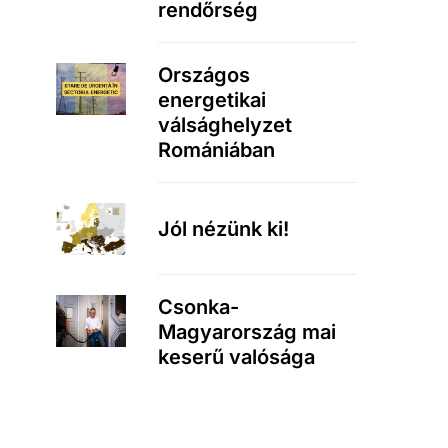
rendőrség
Országos
energetikai
válsághelyzet
Romániában
Jól nézünk ki!
Csonka-
Magyarország mai
keserű valósága