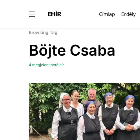
EHÍR
Címlap
Erdély
Browsing Tag
Böjte Csaba
4 megjeleníthető hír