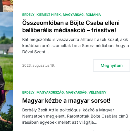
ERDÉLY
KIEMELT HÍREK
MAGYARSÁG
ROMÁNIA
Összeomlóban a Böjte Csaba elleni
balliberális médiaakció – frissítve!
Két megszólaló is visszavonta állításait azok közül, akik
korábban arról számoltak be a Soros-médiában, hogy a
Dévai Szent…
Megnyitom
2023. augusztus 19.
ERDÉLY
MAGYARORSZÁG
MAGYARSÁG
VÉLEMÉNY
Magyar kézbe a magyar sorsot!
Borbély Zsolt Attila politológus, közíró a Magyar
Nemzetben megjelent, Rárontottak Böjte Csabára című
írásában egyebek mellett azt világítja…