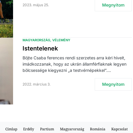
Megnyitom
2023. május 25.
MAGYARORSZÁG
VÉLEMÉNY
Istentelenek
Böjte Csaba ferences rendi szerzetes arra kéri híveit,
imádkozzanak, hogy az ukrán államférfiaknak legyen
bölcsessége kiegyezni „a testvérnépekkel”.…
Megnyitom
2022. március 3.
Címlap
Erdély
Partium
Magyarország
Románia
Kapcsolat