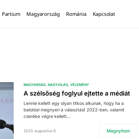
Partium
Magyarország
Románia
Kapcsolat
MAGYARSÁG
NAGYVILÁG
VÉLEMÉNY
A szélsőség foglyul ejtette a médiát
Lennie kellett egy olyan titkos alkunak, hogy ha a
baloldal megnyeri a választást 2022-ben, valamit
cserébe végre kellett…
Megnyitom
2023. augusztus 8.