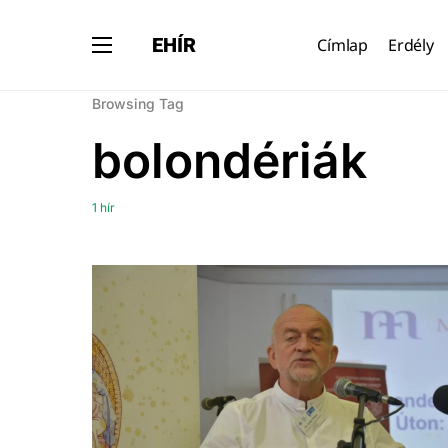
EHÍR
Címlap
Erdély
Browsing Tag
bolondériák
1 hír