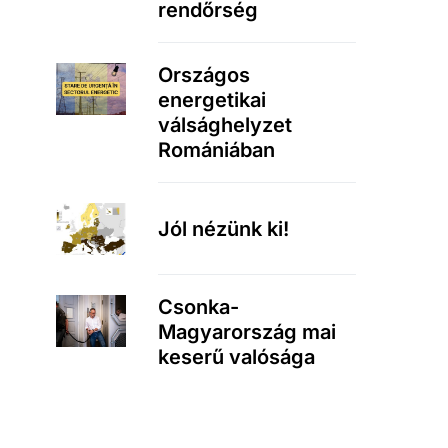
rendőrség
Országos
energetikai
válsághelyzet
Romániában
Jól nézünk ki!
Csonka-
Magyarország mai
keserű valósága