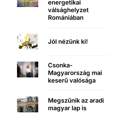
energetikai
válsághelyzet
Romániában
Jól nézünk ki!
Csonka-
Magyarország mai
keserű valósága
Megszűnik az aradi
magyar lap is