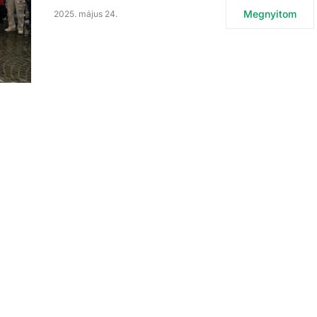
Megnyitom
2025. május 24.