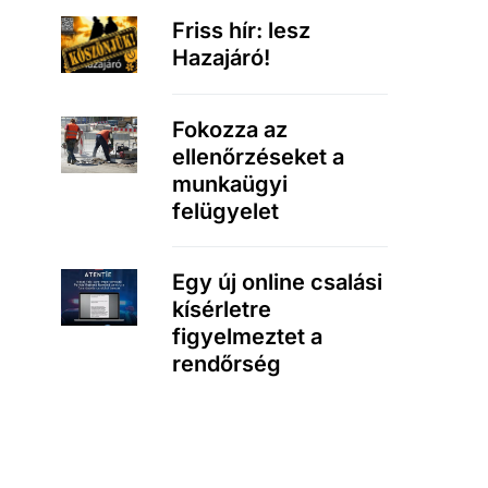
Friss hír: lesz
Hazajáró!
Fokozza az
ellenőrzéseket a
munkaügyi
felügyelet
Egy új online csalási
kísérletre
figyelmeztet a
rendőrség