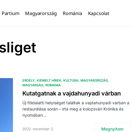
Partium
Magyarország
Románia
Kapcsolat
sliget
ERDÉLY
KIEMELT HÍREK
KULTÚRA
MAGYARORSZÁG
MAGYARSÁG
ROMÁNIA
Kutatgatnak a vajdahunyadi várban
Új földalatti helyiséget találtak a vajdahunyadi várban a
restaurálása során – írta meg a kolozsvári Krónika és
nyomában…
Megnyitom
2022. november 2.