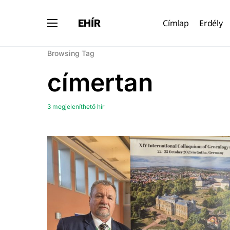
EHÍR
Címlap
Erdély
Browsing Tag
címertan
3 megjeleníthető hír