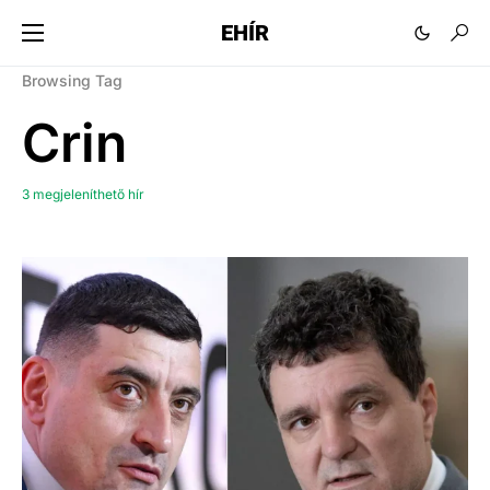
EHÍR
Browsing Tag
Crin
3 megjeleníthető hír