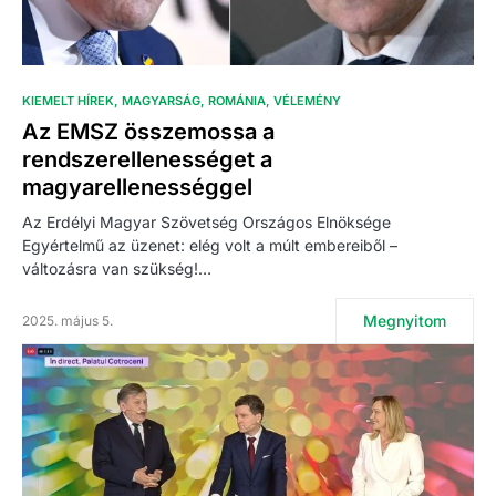
KIEMELT HÍREK
MAGYARSÁG
ROMÁNIA
VÉLEMÉNY
Az EMSZ összemossa a
rendszerellenességet a
magyarellenességgel
Az Erdélyi Magyar Szövetség Országos Elnöksége
Egyértelmű az üzenet: elég volt a múlt embereiből –
változásra van szükség!…
Megnyitom
2025. május 5.