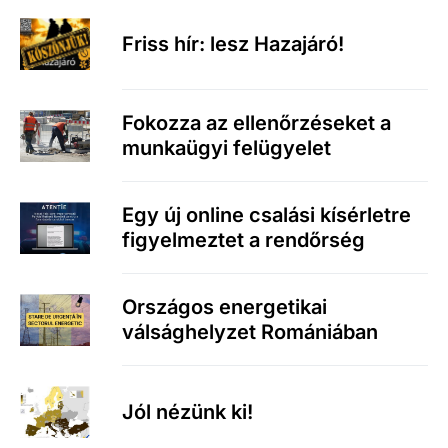
Friss hír: lesz Hazajáró!
Fokozza az ellenőrzéseket a
munkaügyi felügyelet
Egy új online csalási kísérletre
figyelmeztet a rendőrség
Országos energetikai
válsághelyzet Romániában
Jól nézünk ki!