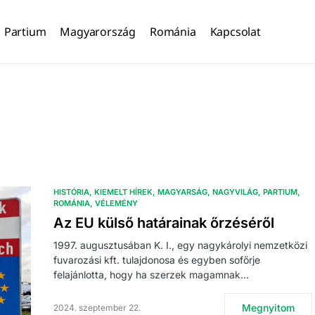
Partium
Magyarország
Románia
Kapcsolat
HISTÓRIA
KIEMELT HÍREK
MAGYARSÁG
NAGYVILÁG
PARTIUM
ROMÁNIA
VÉLEMÉNY
Az EU külső határainak őrzéséről
1997. augusztusában K. I., egy nagykárolyi nemzetközi
fuvarozási kft. tulajdonosa és egyben sofőrje
felajánlotta, hogy ha szerzek magamnak…
Megnyitom
2024. szeptember 22.