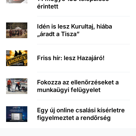
érintett
Idén is lesz Kurultaj, hiába
„áradt a Tisza”
Friss hír: lesz Hazajáró!
Fokozza az ellenőrzéseket a
munkaügyi felügyelet
Egy új online csalási kísérletre
figyelmeztet a rendőrség