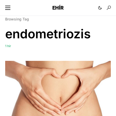
EHÍR
Browsing Tag
endometriozis
1 hír