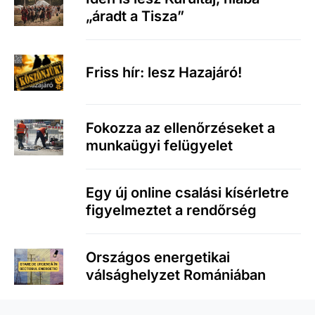
„áradt a Tisza”
Friss hír: lesz Hazajáró!
Fokozza az ellenőrzéseket a
munkaügyi felügyelet
Egy új online csalási kísérletre
figyelmeztet a rendőrség
Országos energetikai
válsághelyzet Romániában