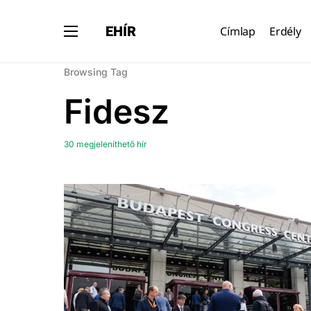
EHÍR
Címlap
Erdély
Browsing Tag
Fidesz
30 megjeleníthető hír