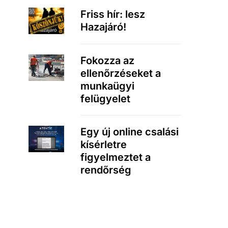
Friss hír: lesz
Hazajáró!
Fokozza az
ellenőrzéseket a
munkaügyi
felügyelet
Egy új online csalási
kísérletre
figyelmeztet a
rendőrség