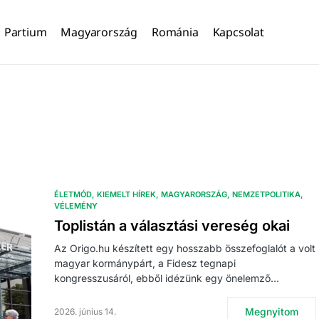
Partium
Magyarország
Románia
Kapcsolat
ÉLETMÓD
KIEMELT HÍREK
MAGYARORSZÁG
NEMZETPOLITIKA
VÉLEMÉNY
Toplistán a választási vereség okai
Az Origo.hu készített egy hosszabb összefoglalót a volt
magyar kormánypárt, a Fidesz tegnapi
kongresszusáról, ebből idézünk egy önelemző…
Megnyitom
2026. június 14.