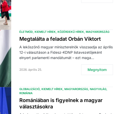
ÉLETMÓD
KIEMELT HÍREK
KÖZÉRDEKŰ HÍREK
MAGYARORSZÁG
Megtalálta a feladat Orbán Viktort
A leköszönő magyar miniszterelnök visszaadja az április
12-i választáson a Fidesz-KDNP listavezetőjeként
elnyert parlamenti mandátumát – ezt maga…
Megnyitom
2026. április 25.
GLOBALIZÁCIÓ
KIEMELT HÍREK
MAGYARORSZÁG
NAGYVILÁG
ROMÁNIA
Romániában is figyelnek a magyar
választásokra