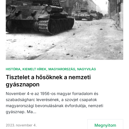
HISTÓRIA
KIEMELT HÍREK
MAGYARORSZÁG
NAGYVILÁG
Tisztelet a hősöknek a nemzeti
gyásznapon
November 4-e az 1956-os magyar forradalom és
szabadságharc leverésének, a szovjet csapatok
magyarországi bevonulásának évfordulója, nemzeti
gyásznap. Ma…
Megnyitom
2023. november 4.