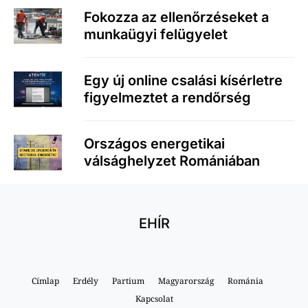
Fokozza az ellenőrzéseket a
munkaügyi felügyelet
Egy új online csalási kísérletre
figyelmeztet a rendőrség
Országos energetikai
válsághelyzet Romániában
EHÍR
Címlap
Erdély
Partium
Magyarország
Románia
Kapcsolat