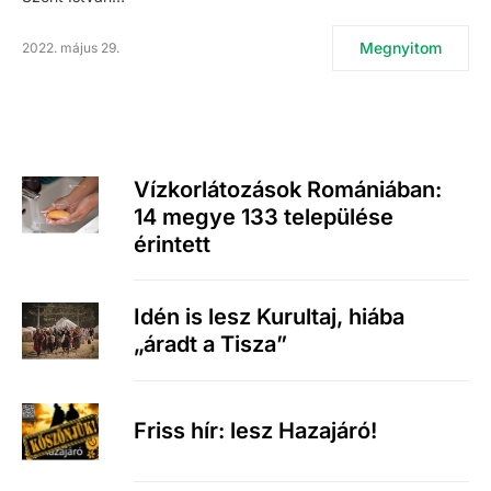
Megnyitom
2022. május 29.
Vízkorlátozások Romániában:
14 megye 133 települése
érintett
Idén is lesz Kurultaj, hiába
„áradt a Tisza”
Friss hír: lesz Hazajáró!