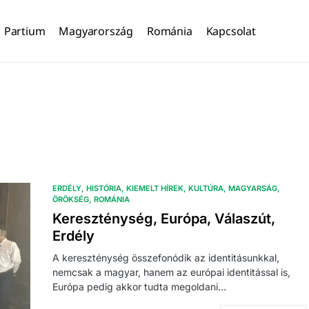
Partium
Magyarország
Románia
Kapcsolat
ERDÉLY
HISTÓRIA
KIEMELT HÍREK
KULTÚRA
MAGYARSÁG
ÖRÖKSÉG
ROMÁNIA
Kereszténység, Európa, Válaszút,
Erdély
A kereszténység összefonódik az identitásunkkal,
nemcsak a magyar, hanem az európai identitással is,
Európa pedig akkor tudta megoldani…