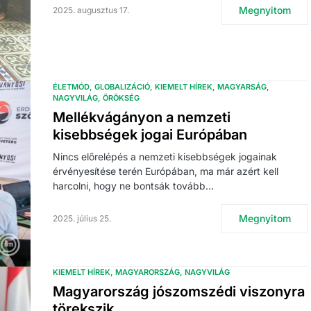
Megnyitom
2025. augusztus 17.
ÉLETMÓD
GLOBALIZÁCIÓ
KIEMELT HÍREK
MAGYARSÁG
NAGYVILÁG
ÖRÖKSÉG
Mellékvágányon a nemzeti
kisebbségek jogai Európában
Nincs előrelépés a nemzeti kisebbségek jogainak
érvényesítése terén Európában, ma már azért kell
harcolni, hogy ne bontsák tovább…
Megnyitom
2025. július 25.
KIEMELT HÍREK
MAGYARORSZÁG
NAGYVILÁG
Magyarország jószomszédi viszonyra
törekszik