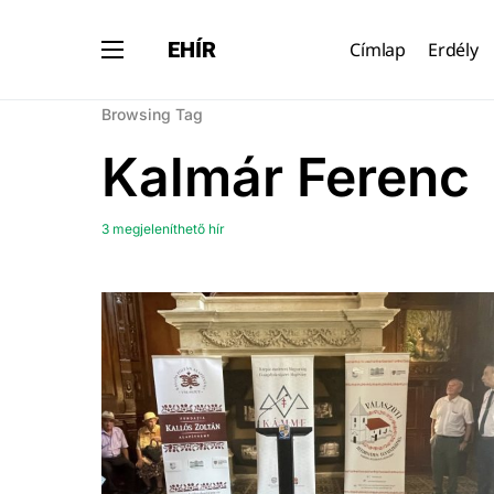
EHÍR
Címlap
Erdély
Browsing Tag
Kalmár Ferenc
3 megjeleníthető hír