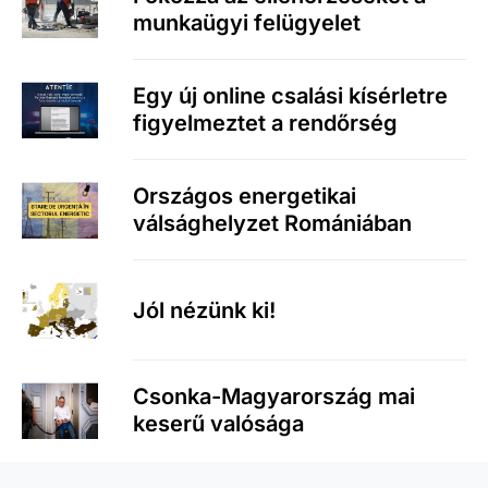
munkaügyi felügyelet
Egy új online csalási kísérletre
figyelmeztet a rendőrség
Országos energetikai
válsághelyzet Romániában
Jól nézünk ki!
Csonka-Magyarország mai
keserű valósága