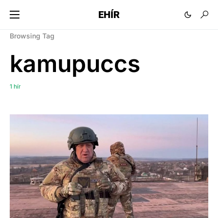
EHÍR
Browsing Tag
kamupuccs
1 hír