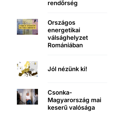
rendőrség
Országos
energetikai
válsághelyzet
Romániában
Jól nézünk ki!
Csonka-
Magyarország mai
keserű valósága