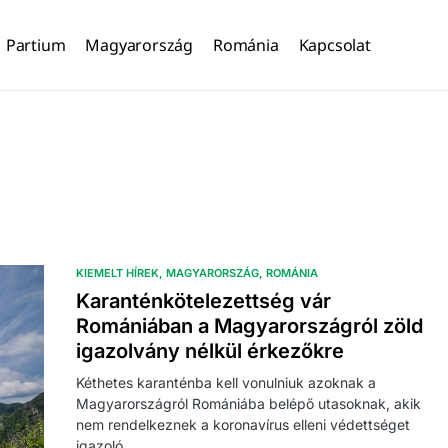
Partium
Magyarország
Románia
Kapcsolat
KIEMELT HÍREK
MAGYARORSZÁG
ROMÁNIA
Karanténkötelezettség vár
Romániában a Magyarországról zöld
igazolvány nélkül érkezőkre
Kéthetes karanténba kell vonulniuk azoknak a
Magyarországról Romániába belépő utasoknak, akik
nem rendelkeznek a koronavírus elleni védettséget
igazoló…