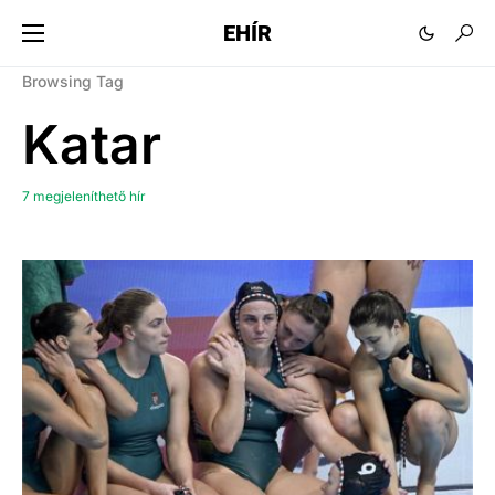
EHÍR
Browsing Tag
Katar
7 megjeleníthető hír