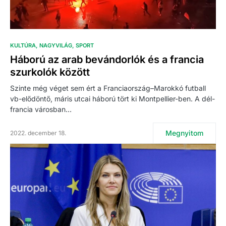
KULTÚRA
NAGYVILÁG
SPORT
Háború az arab bevándorlók és a francia
szurkolók között
Szinte még véget sem ért a Franciaország–Marokkó futball
vb-elődöntő, máris utcai háború tört ki Montpellier-ben. A dél-
francia városban…
Megnyitom
2022. december 18.