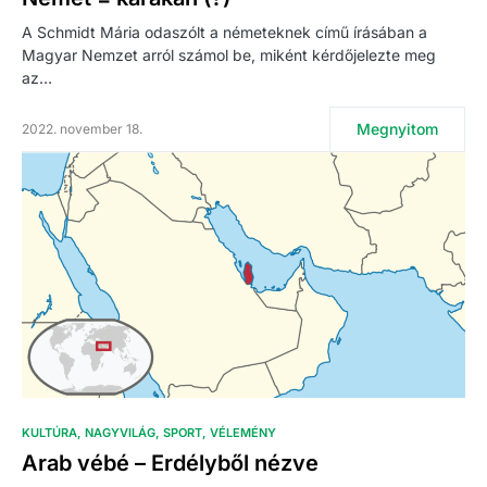
A Schmidt Mária odaszólt a németeknek című írásában a
Magyar Nemzet arról számol be, miként kérdőjelezte meg
az…
Megnyitom
2022. november 18.
KULTÚRA
NAGYVILÁG
SPORT
VÉLEMÉNY
Arab vébé – Erdélyből nézve