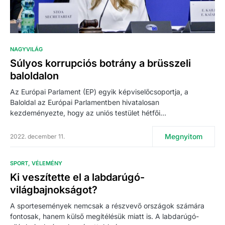
NAGYVILÁG
Súlyos korrupciós botrány a brüsszeli
baloldalon
Az Európai Parlament (EP) egyik képviselőcsoportja, a
Baloldal az Európai Parlamentben hivatalosan
kezdeményezte, hogy az uniós testület hétfői…
Megnyitom
2022. december 11.
SPORT
VÉLEMÉNY
Ki veszítette el a labdarúgó-
világbajnokságot?
A sportesemények nemcsak a részvevő országok számára
fontosak, hanem külső megítélésük miatt is. A labdarúgó-