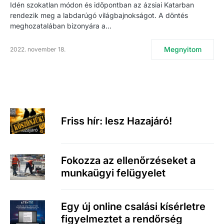
Idén szokatlan módon és időpontban az ázsiai Katarban
rendezik meg a labdarúgó világbajnokságot. A döntés
meghozatalában bizonyára a…
Megnyitom
2022. november 18.
Friss hír: lesz Hazajáró!
Fokozza az ellenőrzéseket a
munkaügyi felügyelet
Egy új online csalási kísérletre
figyelmeztet a rendőrség