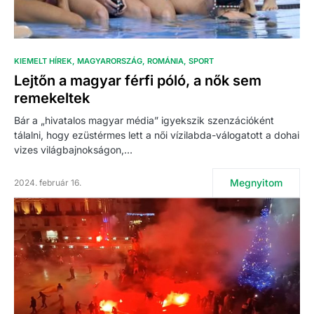
KIEMELT HÍREK
MAGYARORSZÁG
ROMÁNIA
SPORT
Lejtőn a magyar férfi póló, a nők sem
remekeltek
Bár a „hivatalos magyar média” igyekszik szenzációként
tálalni, hogy ezüstérmes lett a női vízilabda-válogatott a dohai
vizes világbajnokságon,…
Megnyitom
2024. február 16.