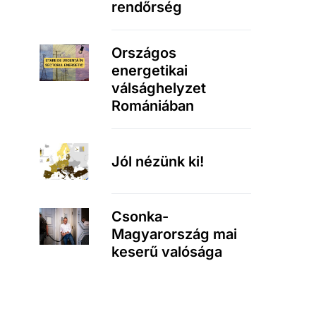
rendőrség
Országos
energetikai
válsághelyzet
Romániában
Jól nézünk ki!
Csonka-
Magyarország mai
keserű valósága