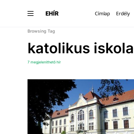
EHÍR
Címlap
Erdély
Browsing Tag
katolikus iskola
7 megjeleníthető hír