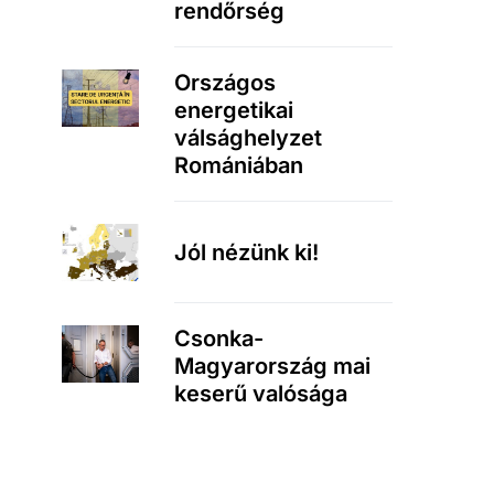
rendőrség
Országos
energetikai
válsághelyzet
Romániában
Jól nézünk ki!
Csonka-
Magyarország mai
keserű valósága