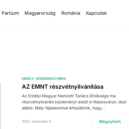
Partium
Magyarország
Románia
Kapcsolat
ERDÉLY
KÖZÉRDEKŰ HÍREK
AZ EMNT részvétnyilvánítása
Az Erdélyi Magyar Nemzeti Tanács Elnöksége ma
részvétnyilvánító közleményt adott ki Kolozsváron, lásd
alább: Mély fájdalommal értesültünk, hogy…
Megnyitom
2021. november 5.