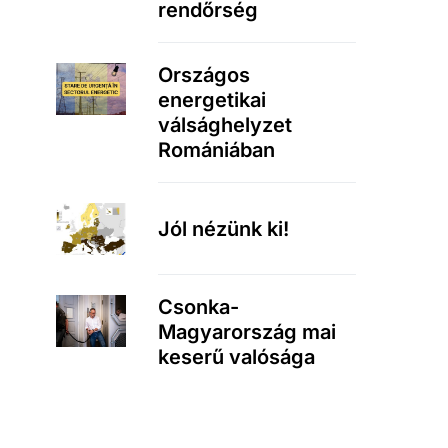
rendőrség
Országos
energetikai
válsághelyzet
Romániában
Jól nézünk ki!
Csonka-
Magyarország mai
keserű valósága