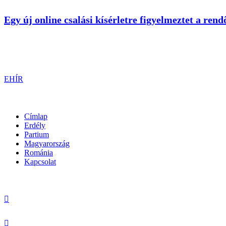
Egy új online csalási kísérletre figyelmeztet a rend
EHÍR
Címlap
Erdély
Partium
Magyarország
Románia
Kapcsolat