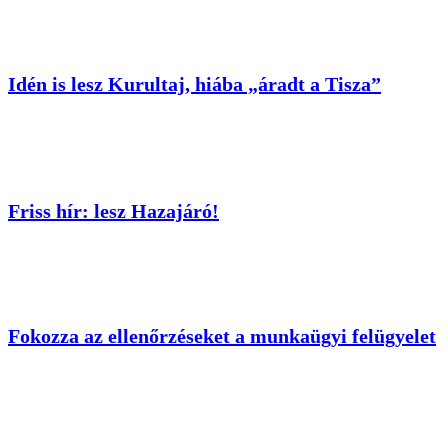
Idén is lesz Kurultaj, hiába „áradt a Tisza”
Friss hír: lesz Hazajáró!
Fokozza az ellenőrzéseket a munkaügyi felügyelet