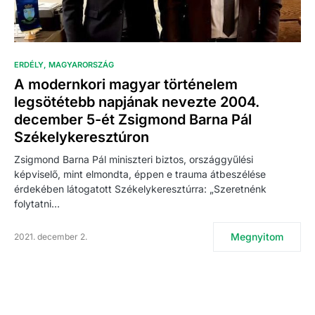
ERDÉLY
MAGYARORSZÁG
A modernkori magyar történelem
legsötétebb napjának nevezte 2004.
december 5-ét Zsigmond Barna Pál
Székelykeresztúron
Zsigmond Barna Pál miniszteri biztos, országgyűlési
képviselő, mint elmondta, éppen e trauma átbeszélése
érdekében látogatott Székelykeresztúrra: „Szeretnénk
folytatni…
Megnyitom
2021. december 2.