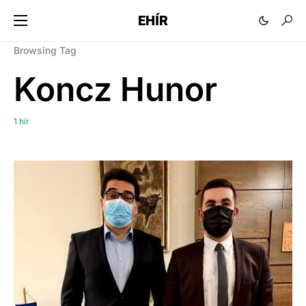
EHÍR
Browsing Tag
Koncz Hunor
1 hír