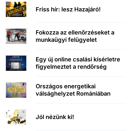
Friss hír: lesz Hazajáró!
Fokozza az ellenőrzéseket a
munkaügyi felügyelet
Egy új online csalási kísérletre
figyelmeztet a rendőrség
Országos energetikai
válsághelyzet Romániában
Jól nézünk ki!