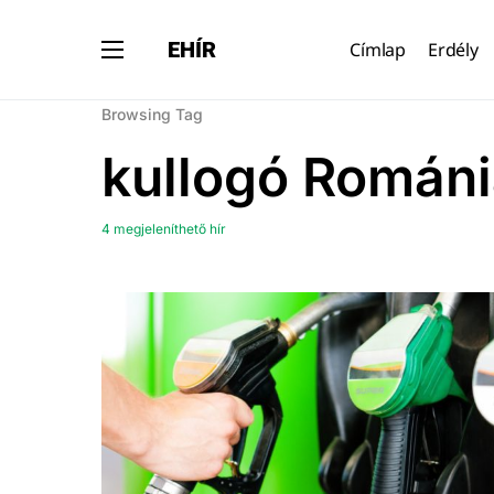
EHÍR
Címlap
Erdély
Browsing Tag
kullogó Román
4 megjeleníthető hír