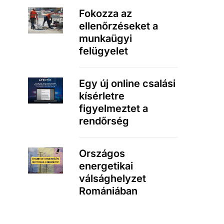
Fokozza az
ellenőrzéseket a
munkaügyi
felügyelet
Egy új online csalási
kísérletre
figyelmeztet a
rendőrség
Országos
energetikai
válsághelyzet
Romániában