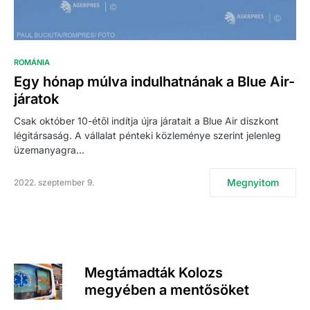
ROMÁNIA
Egy hónap múlva indulhatnának a Blue Air-
járatok
Csak október 10-étől indítja újra járatait a Blue Air diszkont
légitársaság. A vállalat pénteki közleménye szerint jelenleg
üzemanyagra…
Megnyitom
2022. szeptember 9.
Megtámadták Kolozs
megyében a mentősöket