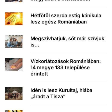
Hétfőtől szerda estig kánikula
lesz egész Romániában
Megszívhatjuk, sőt már szívjuk
is…
Vízkorlátozások Romániában:
14 megye 133 települése
érintett
Idén is lesz Kurultaj, hiába
„áradt a Tisza”