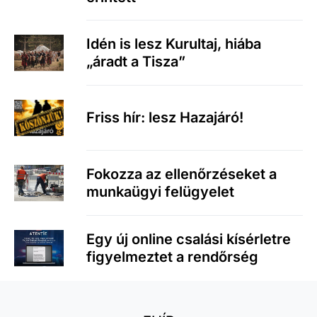
Idén is lesz Kurultaj, hiába
„áradt a Tisza”
Friss hír: lesz Hazajáró!
Fokozza az ellenőrzéseket a
munkaügyi felügyelet
Egy új online csalási kísérletre
figyelmeztet a rendőrség