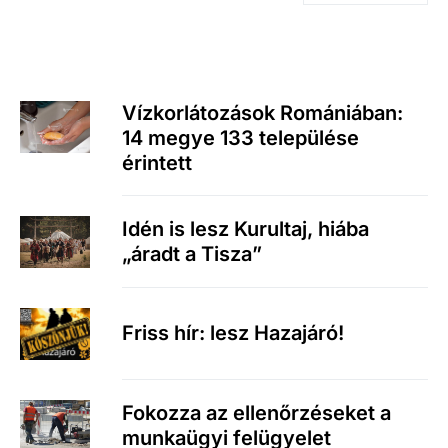
Vízkorlátozások Romániában:
14 megye 133 települése
érintett
Idén is lesz Kurultaj, hiába
„áradt a Tisza”
Friss hír: lesz Hazajáró!
Fokozza az ellenőrzéseket a
munkaügyi felügyelet