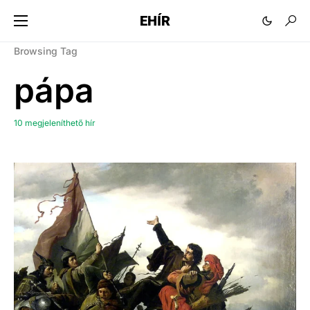
EHÍR
Browsing Tag
pápa
10 megjeleníthető hír