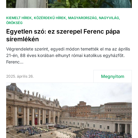
KIEMELT HÍREK
KÖZÉRDEKŰ HÍREK
MAGYARORSZÁG
NAGYVILÁG
ÖRÖKSÉG
Egyetlen szó: ez szerepel Ferenc pápa
síremlékén
Végrendelete szerint, egyedi módon temették el ma az április
21-én, 88 éves korában elhunyt római katolikus egyházfőt.
Ferenc…
Megnyitom
2025. április 26.