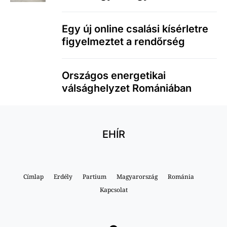
Egy új online csalási kísérletre
figyelmeztet a rendőrség
Országos energetikai
válsághelyzet Romániában
EHÍR
Címlap
Erdély
Partium
Magyarország
Románia
Kapcsolat