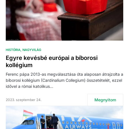
HISTÓRIA
NAGYVILÁG
Egyre kevésbé európai a bíborosi
kollégium
Ferenc pápa 2013-as megválasztása óta alaposan átrajzolta a
bíborosi kollégium (Cardinalium Collegium) összetételét, ezzel
idővel a római katolikus…
Megnyitom
2023. szeptember 24.