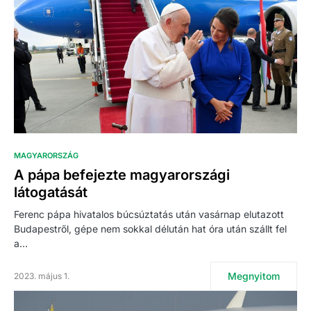
MAGYARORSZÁG
A pápa befejezte magyarországi
látogatását
Ferenc pápa hivatalos búcsúztatás után vasárnap elutazott
Budapestről, gépe nem sokkal délután hat óra után szállt fel
a…
Megnyitom
2023. május 1.