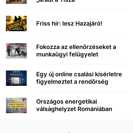
Friss hír: lesz Hazajáró!
Fokozza az ellenőrzéseket a
munkaügyi felügyelet
Egy új online csalási kísérletre
figyelmeztet a rendőrség
Országos energetikai
válsághelyzet Romániában