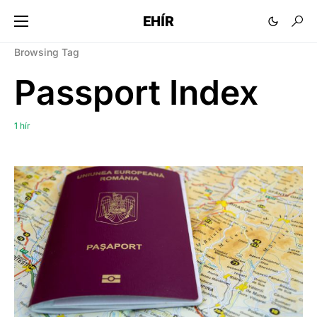
EHÍR
Browsing Tag
Passport Index
1 hír