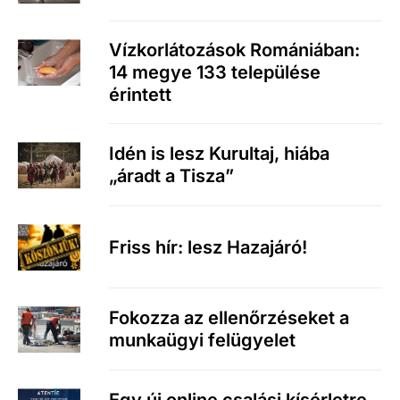
Vízkorlátozások Romániában:
14 megye 133 települése
érintett
Idén is lesz Kurultaj, hiába
„áradt a Tisza”
Friss hír: lesz Hazajáró!
Fokozza az ellenőrzéseket a
munkaügyi felügyelet