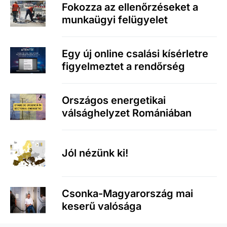
Fokozza az ellenőrzéseket a
munkaügyi felügyelet
Egy új online csalási kísérletre
figyelmeztet a rendőrség
Országos energetikai
válsághelyzet Romániában
Jól nézünk ki!
Csonka-Magyarország mai
keserű valósága