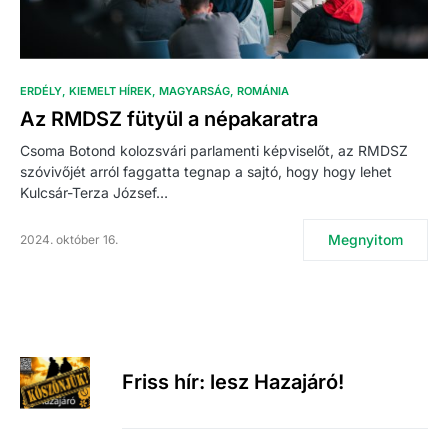
ERDÉLY
KIEMELT HÍREK
MAGYARSÁG
ROMÁNIA
Az RMDSZ fütyül a népakaratra
Csoma Botond kolozsvári parlamenti képviselőt, az RMDSZ
szóvivőjét arról faggatta tegnap a sajtó, hogy hogy lehet
Kulcsár-Terza József…
Megnyitom
2024. október 16.
Friss hír: lesz Hazajáró!