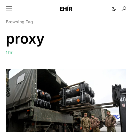
EHÍR
Browsing Tag
proxy
1 hír