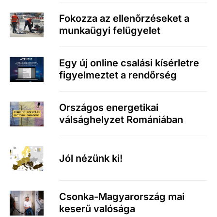
Fokozza az ellenőrzéseket a
munkaügyi felügyelet
Egy új online csalási kísérletre
figyelmeztet a rendőrség
Országos energetikai
válsághelyzet Romániában
Jól nézünk ki!
Csonka-Magyarország mai
keserű valósága