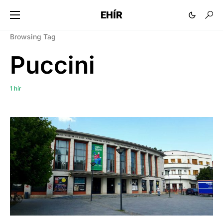
EHÍR
Browsing Tag
Puccini
1 hír