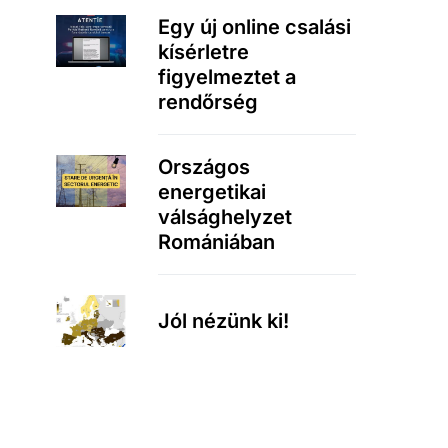
Egy új online csalási
kísérletre
figyelmeztet a
rendőrség
Országos
energetikai
válsághelyzet
Romániában
Jól nézünk ki!