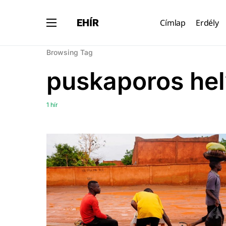
EHÍR
Címlap
Erdély
Browsing Tag
puskaporos hel
1 hír