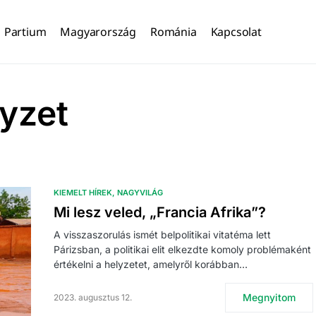
Partium
Magyarország
Románia
Kapcsolat
yzet
KIEMELT HÍREK
NAGYVILÁG
Mi lesz veled, „Francia Afrika”?
A visszaszorulás ismét belpolitikai vitatéma lett
Párizsban, a politikai elit elkezdte komoly problémaként
értékelni a helyzetet, amelyről korábban…
Megnyitom
2023. augusztus 12.