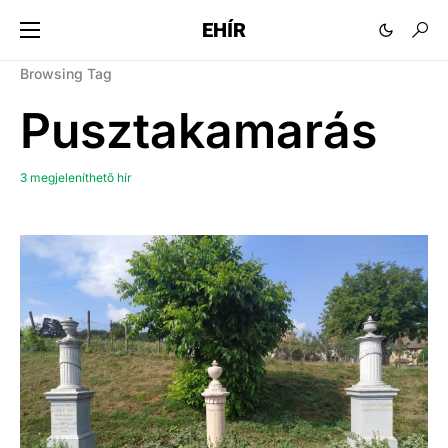
EHÍR
Browsing Tag
Pusztakamarás
3 megjeleníthető hír