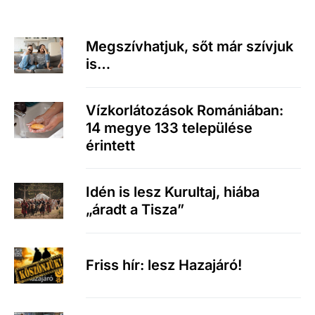
Megszívhatjuk, sőt már szívjuk
is…
Vízkorlátozások Romániában:
14 megye 133 települése
érintett
Idén is lesz Kurultaj, hiába
„áradt a Tisza”
Friss hír: lesz Hazajáró!