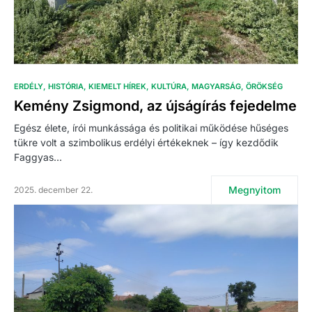
ERDÉLY
HISTÓRIA
KIEMELT HÍREK
KULTÚRA
MAGYARSÁG
ÖRÖKSÉG
Kemény Zsigmond, az újságírás fejedelme
Egész élete, írói munkássága és politikai működése hűséges
tükre volt a szimbolikus erdélyi értékeknek – így kezdődik
Faggyas…
Megnyitom
2025. december 22.