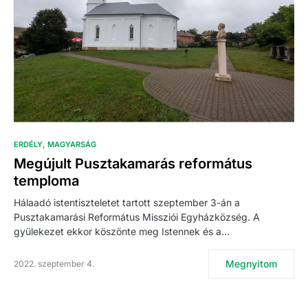
ERDÉLY
MAGYARSÁG
Megújult Pusztakamarás református
temploma
Hálaadó istentiszteletet tartott szeptember 3-án a
Pusztakamarási Református Missziói Egyházközség. A
gyülekezet ekkor köszönte meg Istennek és a…
Megnyitom
2022. szeptember 4.