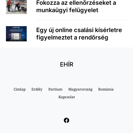
Fokozza az ellenőrzéseket a
munkaügyi felügyelet
Egy új online csalási kísérletre
figyelmeztet a rendőrség
EHÍR
Címlap
Erdély
Partium
Magyarország
Románia
Kapcsolat