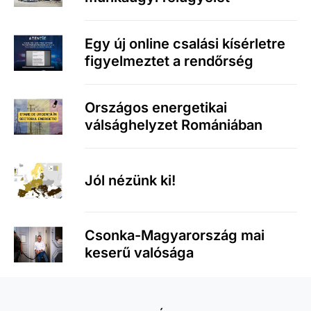
Egy új online csalási kísérletre
figyelmeztet a rendőrség
Országos energetikai
válsághelyzet Romániában
Jól nézünk ki!
Csonka-Magyarország mai
keserű valósága