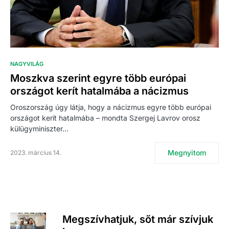
NAGYVILÁG
Moszkva szerint egyre több európai
országot kerít hatalmába a nácizmus
Oroszország úgy látja, hogy a nácizmus egyre több európai
országot kerít hatalmába – mondta Szergej Lavrov orosz
külügyminiszter…
Megnyitom
2023. március 14.
Megszívhatjuk, sőt már szívjuk