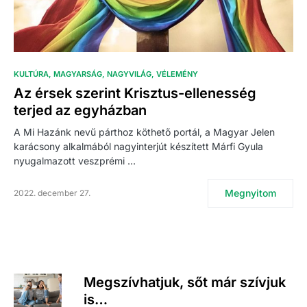
KULTÚRA
MAGYARSÁG
NAGYVILÁG
VÉLEMÉNY
Az érsek szerint Krisztus-ellenesség
terjed az egyházban
A Mi Hazánk nevű párthoz köthető portál, a Magyar Jelen
karácsony alkalmából nagyinterjút készített Márfi Gyula
nyugalmazott veszprémi …
Megnyitom
2022. december 27.
Megszívhatjuk, sőt már szívjuk
is…