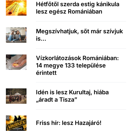
Hétfőtől szerda estig kánikula
lesz egész Romániában
Megszívhatjuk, sőt már szívjuk
is…
Vízkorlátozások Romániában:
14 megye 133 települése
érintett
Idén is lesz Kurultaj, hiába
„áradt a Tisza”
Friss hír: lesz Hazajáró!