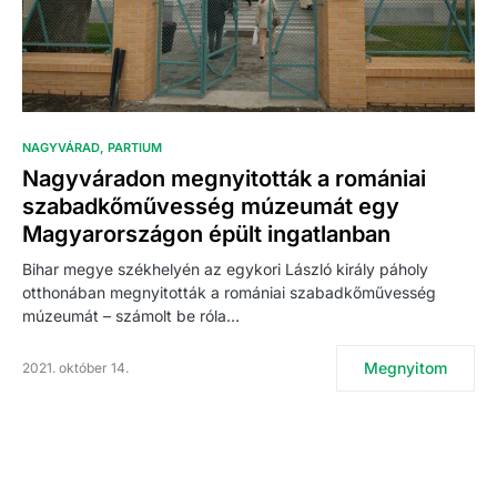
NAGYVÁRAD
PARTIUM
Nagyváradon megnyitották a romániai
szabadkőművesség múzeumát egy
Magyarországon épült ingatlanban
Bihar megye székhelyén az egykori László király páholy
otthonában megnyitották a romániai szabadkőművesség
múzeumát – számolt be róla…
Megnyitom
2021. október 14.