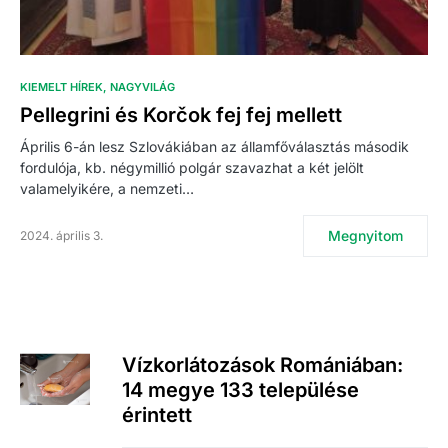
KIEMELT HÍREK
NAGYVILÁG
Pellegrini és Korčok fej fej mellett
Április 6-án lesz Szlovákiában az államfőválasztás második
fordulója, kb. négymillió polgár szavazhat a két jelölt
valamelyikére, a nemzeti…
Megnyitom
2024. április 3.
Vízkorlátozások Romániában:
14 megye 133 települése
érintett