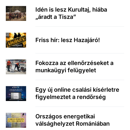
Idén is lesz Kurultaj, hiába
„áradt a Tisza”
Friss hír: lesz Hazajáró!
Fokozza az ellenőrzéseket a
munkaügyi felügyelet
Egy új online csalási kísérletre
figyelmeztet a rendőrség
Országos energetikai
válsághelyzet Romániában