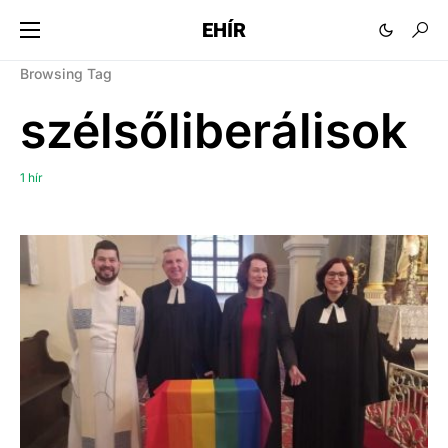
EHÍR
Browsing Tag
szélsőliberálisok
1 hír