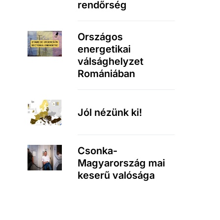
rendőrség
Országos
energetikai
válsághelyzet
Romániában
Jól nézünk ki!
Csonka-
Magyarország mai
keserű valósága