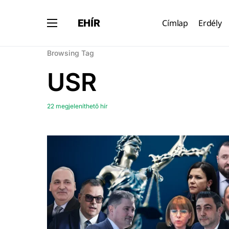
EHÍR
Címlap
Erdély
Browsing Tag
USR
22 megjeleníthető hír