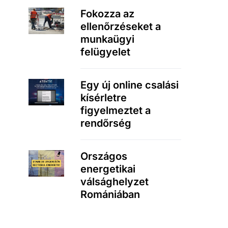
Fokozza az
ellenőrzéseket a
munkaügyi
felügyelet
Egy új online csalási
kísérletre
figyelmeztet a
rendőrség
Országos
energetikai
válsághelyzet
Romániában