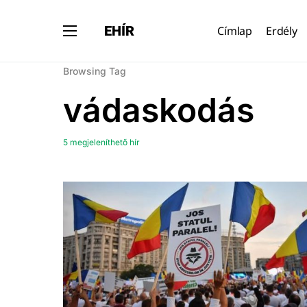
EHÍR
Címlap
Erdély
Browsing Tag
vádaskodás
5 megjeleníthető hír