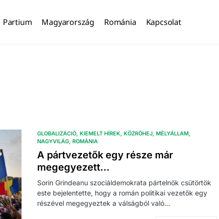
Partium
Magyarország
Románia
Kapcsolat
GLOBALIZÁCIÓ
KIEMELT HÍREK
KÖZRÖHEJ
MÉLYÁLLAM
NAGYVILÁG
ROMÁNIA
A pártvezetők egy része már
megegyezett…
Sorin Grindeanu szociáldemokrata pártelnök csütörtök
este bejelentette, hogy a román politikai vezetők egy
részével megegyeztek a válságból való…