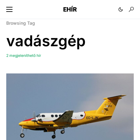
EHÍR
Browsing Tag
vadászgép
2 megjeleníthető hír