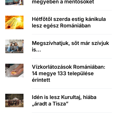
megyében a mentősöket
Hétfőtől szerda estig kánikula
lesz egész Romániában
Megszívhatjuk, sőt már szívjuk
is…
Vízkorlátozások Romániában:
14 megye 133 települése
érintett
Idén is lesz Kurultaj, hiába
„áradt a Tisza”