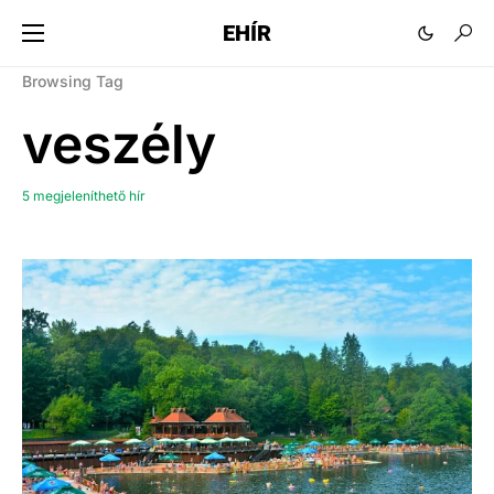
EHÍR
Browsing Tag
veszély
5 megjeleníthető hír