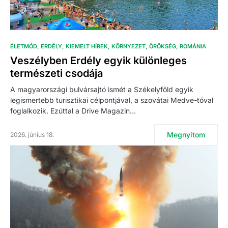
ÉLETMÓD
ERDÉLY
KIEMELT HÍREK
KÖRNYEZET
ÖRÖKSÉG
ROMÁNIA
Veszélyben Erdély egyik különleges
természeti csodája
A magyarországi bulvársajtó ismét a Székelyföld egyik
legismertebb turisztikai célpontjával, a szovátai Medve-tóval
foglalkozik. Ezúttal a Drive Magazin…
Megnyitom
2026. június 18.