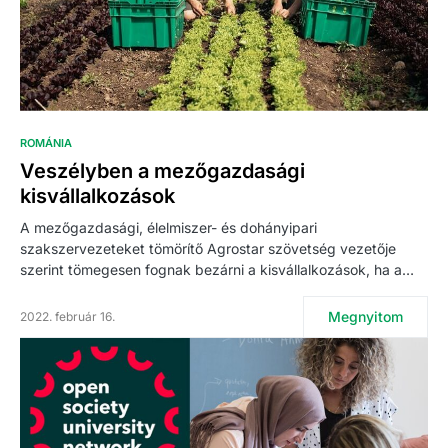
ROMÁNIA
Veszélyben a mezőgazdasági
kisvállalkozások
A mezőgazdasági, élelmiszer- és dohányipari
szakszervezeteket tömörítő Agrostar szövetség vezetője
szerint tömegesen fognak bezárni a kisvállalkozások, ha a…
Megnyitom
2022. február 16.