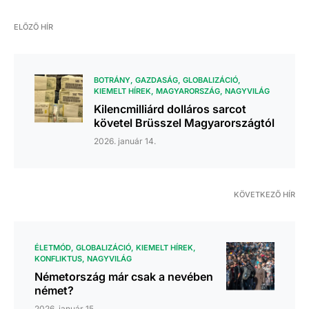
ELŐZŐ HÍR
BOTRÁNY
GAZDASÁG
GLOBALIZÁCIÓ
KIEMELT HÍREK
MAGYARORSZÁG
NAGYVILÁG
Kilencmilliárd dolláros sarcot
követel Brüsszel Magyarországtól
2026. január 14.
KÖVETKEZŐ HÍR
ÉLETMÓD
GLOBALIZÁCIÓ
KIEMELT HÍREK
KONFLIKTUS
NAGYVILÁG
Németország már csak a nevében
német?
2026. január 15.