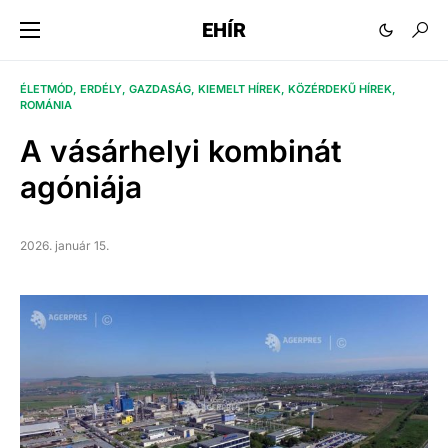
EHÍR
ÉLETMÓD
ERDÉLY
GAZDASÁG
KIEMELT HÍREK
KÖZÉRDEKŰ HÍREK
ROMÁNIA
A vásárhelyi kombinát
agóniája
2026. január 15.