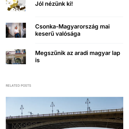
Jól nézünk ki!
Csonka-Magyarország mai
keserű valósága
Megszűnik az aradi magyar lap
is
RELATED POSTS