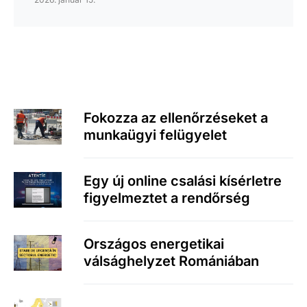
Fokozza az ellenőrzéseket a
munkaügyi felügyelet
Egy új online csalási kísérletre
figyelmeztet a rendőrség
Országos energetikai
válsághelyzet Romániában