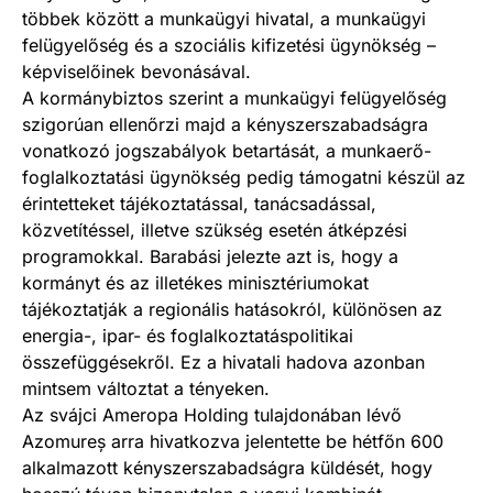
többek között a munkaügyi hivatal, a munkaügyi
felügyelőség és a szociális kifizetési ügynökség –
képviselőinek bevonásával.
A kormánybiztos szerint a munkaügyi felügyelőség
szigorúan ellenőrzi majd a kényszerszabadságra
vonatkozó jogszabályok betartását, a munkaerő-
foglalkoztatási ügynökség pedig támogatni készül az
érintetteket tájékoztatással, tanácsadással,
közvetítéssel, illetve szükség esetén átképzési
programokkal. Barabási jelezte azt is, hogy a
kormányt és az illetékes minisztériumokat
tájékoztatják a regionális hatásokról, különösen az
energia-, ipar- és foglalkoztatáspolitikai
összefüggésekről. Ez a hivatali hadova azonban
mintsem változtat a tényeken.
Az svájci Ameropa Holding tulajdonában lévő
Azomureș arra hivatkozva jelentette be hétfőn 600
alkalmazott kényszerszabadságra küldését, hogy