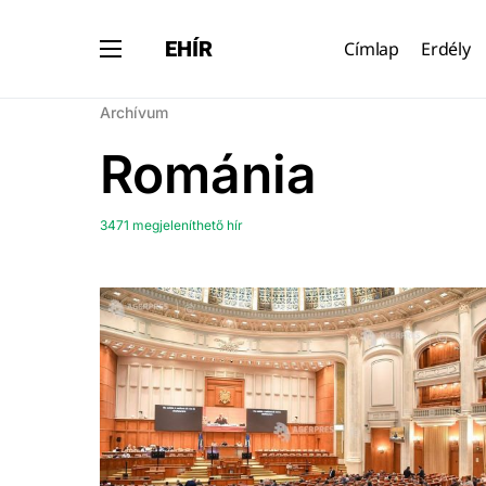
EHÍR
Címlap
Erdély
Archívum
Románia
3471 megjeleníthető hír