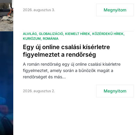
Megnyitom
2026. augusztus 3.
ALVILÁG
GLOBALIZÁCIÓ
KIEMELT HÍREK
KÖZÉRDEKŰ HÍREK
KURIÓZUM
ROMÁNIA
Egy új online csalási kísérletre
figyelmeztet a rendőrség
A román rendőrség egy új online csalási kísérletre
figyelmeztet, amely során a bűnözők magát a
rendőrséget és más…
Megnyitom
2026. augusztus 2.