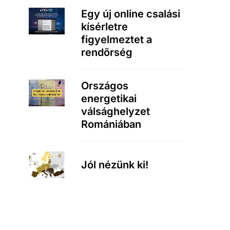
Egy új online csalási
kísérletre
figyelmeztet a
rendőrség
Országos
energetikai
válsághelyzet
Romániában
Jól nézünk ki!